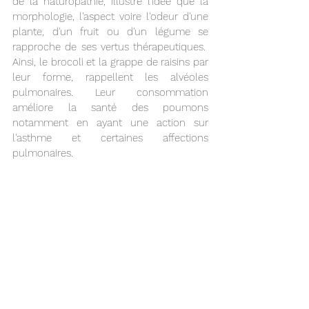
de la naturopathie, illustre l'idée que la 
morphologie, l'aspect voire l'odeur d'une 
plante, d'un fruit ou d'un légume se 
rapproche de ses vertus thérapeutiques.  
Ainsi, le brocoli et la grappe de raisins par 
leur forme, rappellent les alvéoles 
pulmonaires. Leur consommation 
améliore la santé des poumons 
notamment en ayant une action sur 
l'asthme et certaines affections 
pulmonaires. 