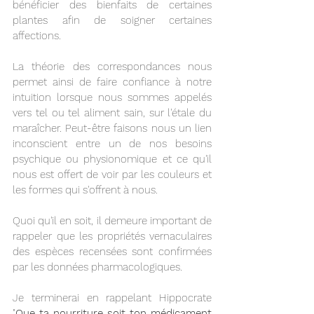
bénéficier des bienfaits de certaines 
plantes afin de soigner certaines 
affections. 
La théorie des correspondances nous 
permet ainsi de faire confiance à notre 
intuition lorsque nous sommes appelés 
vers tel ou tel aliment sain, sur l'étale du 
maraîcher. Peut-être faisons nous un lien 
inconscient entre un de nos besoins 
psychique ou physionomique et ce qu'il 
nous est offert de voir par les couleurs et 
les formes qui s'offrent à nous. 
Quoi qu'il en soit, il demeure important de 
rappeler que les propriétés vernaculaires 
des espèces recensées sont confirmées 
par les données pharmacologiques. 
Je terminerai en rappelant Hippocrate 
"
Que ta nourriture soit ton médicament 