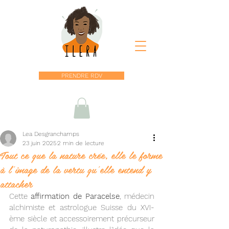
PRENDRE RDV
Lea Desgranchamps
23 juin 2025
2 min de lecture
Tout ce que la nature crée, elle le forme
à l'image de la vertu qu'elle entend y
attacher
Cette 
affirmation de Paracelse
, médecin 
alchimiste et astrologue Suisse du XVI-
ème siècle et accessoirement précurseur 