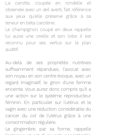
La carotte, coupée en rondelle et 
observée avec un œil averti, fait référence 
aux yeux qu'elle préserve grâce à sa 
teneur en béta carotène. 
Le champignon coupé en deux rappelle 
lui aussi une oreille et son lobe. Il est 
reconnu pour ses vertus sur le plan 
auditif. 
Au-delà de ses propriétés nutritives 
suffisamment répandues, l'avocat avec 
son noyau en son centre évoque, avec un 
regard imaginatif, le giron d'une femme 
enceinte. Vous aurez donc compris qu'il a 
une action sur le système reproducteur 
féminin. En particulier sur l'utérus et le 
vagin avec une réduction considérable du 
cancer du col de l'utérus grâce à une 
consommation régulière. 
Le gingembre, par sa forme, rappelle 