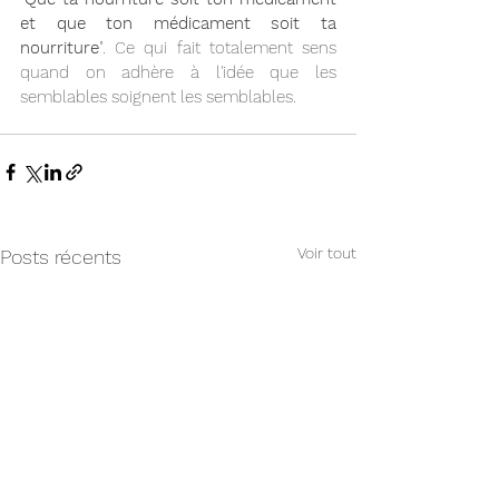
et que ton médicament soit ta 
nourriture
". Ce qui fait totalement sens 
quand on adhère à l'idée que les 
semblables soignent les semblables.
Voir tout
Posts récents